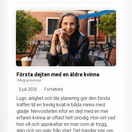
Första dejten med en äldre kvinna
Mogna kvinnor
3 juli 2026
Författare:
Lugn, ärlighet och lite planering gör den första
träffen till en trevlig kväll ni båda minns med
glädje. Nervositeten inför en dejt med en mer
erfaren kvinna är oftast helt onödig. Hon vet vad
hon vill och uppskattar en man som är trygg,
ärlig och sig själv från start. Det handlar inte om