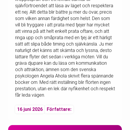
självförtroendet att läsa av läget och respektera
ett nej. Allt detta blir bättre ju mer du övar, precis
som vilken annan färdighet som helst. Den som
vill bli tryggare i att prata med tjejer har mycket
att vinna på att helt enkelt prata oftare, och att
ringa upp och småprata med en tjej är ett härligt
sätt att slipa både timing och självkänsla. Ju mer
naturligt det känns att skämta och lyssna, desto
lättare flyter det sedan i verkliga möten. Vill du
gräva djupare kan du läsa om kommunikation
och attraktion, ämnen som den svenska
psykologen Angela Ahola skrivit flera spännande
böcker om. Med rätt inställning blir flörten ingen
prestation, utan en lek där nyfikenhet och respekt
får leda vägen.
16 juni 2026
Författare: