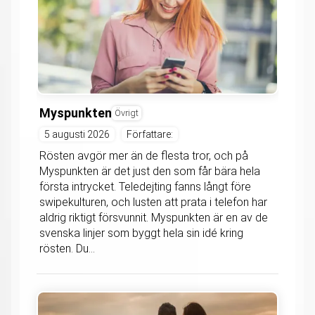
Myspunkten
Övrigt
5 augusti 2026
Författare:
Rösten avgör mer än de flesta tror, och på
Myspunkten är det just den som får bära hela
första intrycket. Teledejting fanns långt före
swipekulturen, och lusten att prata i telefon har
aldrig riktigt försvunnit. Myspunkten är en av de
svenska linjer som byggt hela sin idé kring
rösten. Du...