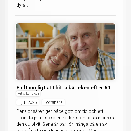
dyra...
Fullt möjligt att hitta kärleken efter 60
Hitta kärleken
3 juli 2026
Författare:
Pensionsåren ger både gott om tid och ett
skönt lugn att söka en kärlek som passar precis
den du blivit. Sena år bär för många på en av
livets friaste och lugnaste perioder. Med