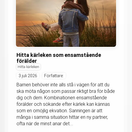
Hitta kärleken som ensamstående
förälder
Hitta kärleken
3 juli 2026
Författare:
Barnen behöver inte alls stå i vägen för att du
ska möta någon som passar riktigt bra för både
dig och dem. Kombinationen ensamstående
förälder och sökande efter kärlek kan kännas
som en omöjlig ekvation. Sanningen är att
många i samma situation hittar en ny partner,
ofta när de minst anar det....