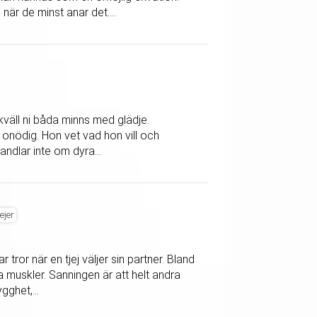
när de minst anar det....
g kväll ni båda minns med glädje.
 onödig. Hon vet vad hon vill och
andlar inte om dyra...
jejer
tror när en tjej väljer sin partner. Bland
ra muskler. Sanningen är att helt andra
gghet,...