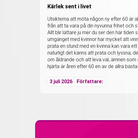
Kärlek sent i livet
Utsikterna att möta någon ny efter 60 är al
från att ta vara på din nyvunna frihet och st
Allt blir lättare ju mer du ser den här tiden 
umgänget med kvinnor har mycket att vinna 
prata en stund med en kvinna kan vara ett v
naturligt det känns att prata och lyssna, de
om åldrande och att leva väl, ämnen som 
hjärta är åren efter 60 en av de allra bäst
3 juli 2026
Författare: