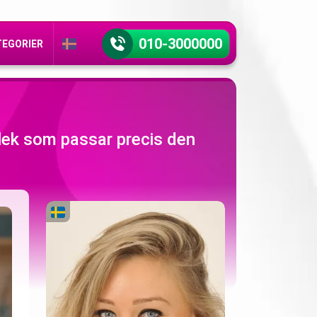
010-3000000
TEGORIER
rlek som passar precis den