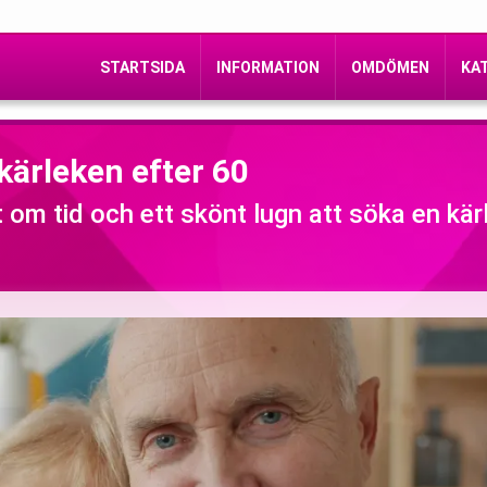
STARTSIDA
INFORMATION
OMDÖMEN
KA
 kärleken efter 60
 om tid och ett skönt lugn att söka en kä