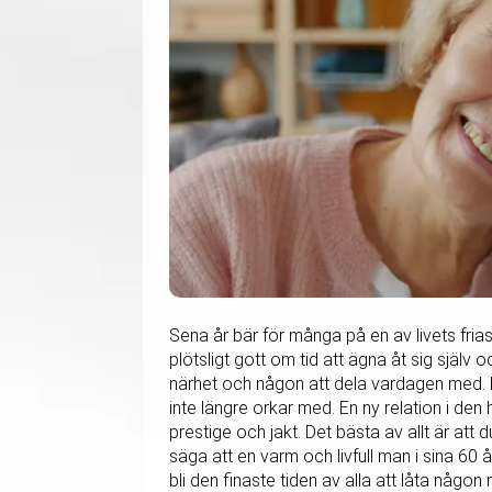
Sena år bär för många på en av livets fria
plötsligt gott om tid att ägna åt sig själv 
närhet och någon att dela vardagen med. Me
inte längre orkar med. En ny relation i den
prestige och jakt. Det bästa av allt är att 
säga att en varm och livfull man i sina 60 
bli den finaste tiden av alla att låta någo