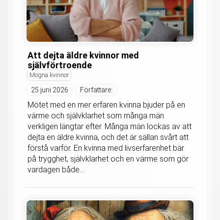
Att dejta äldre kvinnor med
självförtroende
Mogna kvinnor
25 juni 2026
Författare:
Mötet med en mer erfaren kvinna bjuder på en
värme och självklarhet som många män
verkligen längtar efter. Många män lockas av att
dejta en äldre kvinna, och det är sällan svårt att
förstå varför. En kvinna med livserfarenhet bär
på trygghet, självklarhet och en värme som gör
vardagen både...