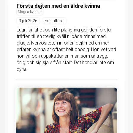
Första dejten med en äldre kvinna
Mogna kvinnor
3 juli 2026
Författare:
Lugn, ärlighet och lite planering gör den första
träffen till en trevlig kväll ni båda minns med
glädje. Nervositeten inför en dejt med en mer
erfaren kvinna är oftast helt onödig. Hon vet vad
hon vill och uppskattar en man som är trygg,
ärlig och sig själv från start. Det handlar inte om
dyra...