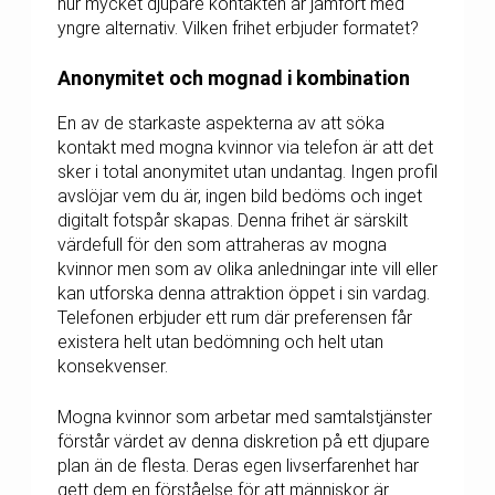
hur mycket djupare kontakten är jämfört med
yngre alternativ. Vilken frihet erbjuder formatet?
Anonymitet och mognad i kombination
En av de starkaste aspekterna av att söka
kontakt med mogna kvinnor via telefon är att det
sker i total anonymitet utan undantag. Ingen profil
avslöjar vem du är, ingen bild bedöms och inget
digitalt fotspår skapas. Denna frihet är särskilt
värdefull för den som attraheras av mogna
kvinnor men som av olika anledningar inte vill eller
kan utforska denna attraktion öppet i sin vardag.
Telefonen erbjuder ett rum där preferensen får
existera helt utan bedömning och helt utan
konsekvenser.
Mogna kvinnor som arbetar med samtalstjänster
förstår värdet av denna diskretion på ett djupare
plan än de flesta. Deras egen livserfarenhet har
gett dem en förståelse för att människor är