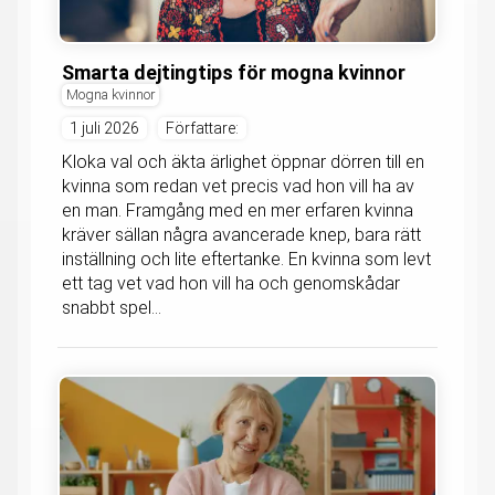
Smarta dejtingtips för mogna kvinnor
Mogna kvinnor
1 juli 2026
Författare:
Kloka val och äkta ärlighet öppnar dörren till en
kvinna som redan vet precis vad hon vill ha av
en man. Framgång med en mer erfaren kvinna
kräver sällan några avancerade knep, bara rätt
inställning och lite eftertanke. En kvinna som levt
ett tag vet vad hon vill ha och genomskådar
snabbt spel...