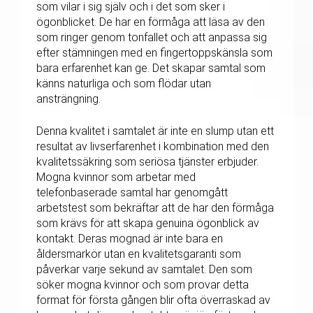
som vilar i sig själv och i det som sker i
ögonblicket. De har en förmåga att läsa av den
som ringer genom tonfallet och att anpassa sig
efter stämningen med en fingertoppskänsla som
bara erfarenhet kan ge. Det skapar samtal som
känns naturliga och som flödar utan
ansträngning.
Denna kvalitet i samtalet är inte en slump utan ett
resultat av livserfarenhet i kombination med den
kvalitetssäkring som seriösa tjänster erbjuder.
Mogna kvinnor som arbetar med
telefonbaserade samtal har genomgått
arbetstest som bekräftar att de har den förmåga
som krävs för att skapa genuina ögonblick av
kontakt. Deras mognad är inte bara en
åldersmarkör utan en kvalitetsgaranti som
påverkar varje sekund av samtalet. Den som
söker mogna kvinnor och som provar detta
format för första gången blir ofta överraskad av