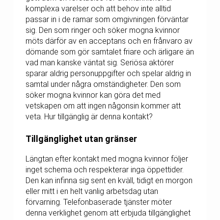
komplexa varelser och att behov inte alltid
passar in i de ramar som omgivningen förväntar
sig. Den som ringer och söker mogna kvinnor
möts därför av en acceptans och en frånvaro av
dömande som gör samtalet friare och ärligare än
vad man kanske väntat sig. Seriösa aktörer
sparar aldrig personuppgifter och spelar aldrig in
samtal under några omständigheter. Den som
söker mogna kvinnor kan göra det med
vetskapen om att ingen någonsin kommer att
veta. Hur tillgänglig är denna kontakt?
Tillgänglighet utan gränser
Längtan efter kontakt med mogna kvinnor följer
inget schema och respekterar inga öppettider.
Den kan infinna sig sent en kväll, tidigt en morgon
eller mitt i en helt vanlig arbetsdag utan
förvarning. Telefonbaserade tjänster möter
denna verklighet genom att erbjuda tillgänglighet