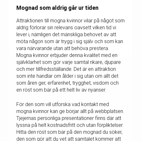
Mognad som aldrig går ur tiden
Attraktionen till mogna kvinnor vilar på något som
aldrig förlorar sin relevans oavsett vilken tid vi
lever i, nämligen det mänskliga behovet av att
möta någon som är trygg i sig själv och som kan
vara närvarande utan att behöva prestera.
Mogna kvinnor erbjuder denna kvalitet med en
självklarhet som gör varje samtal rikare, djupare
och mer tillfredsställande. Det är en attraktion
som inte handlar om ålder i sig utan om allt det
som åren ger, erfarenhet, trygghet, visdom och
en röst som bär på ett helt liv av nyanser.
För den som vill utforska vad kontakt med
mogna kvinnor kan ge börjar allt på webbplatsen.
Tjejernas personliga presentationer finns där att
lyssna på helt kostnadsfritt och utan förpliktelser.
Hitta den röst som bär på den mognad du söker,
den som gör att du vet att samtalet kommer att