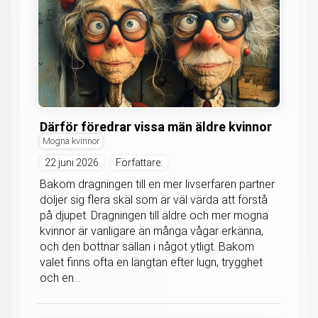
Därför föredrar vissa män äldre kvinnor
Mogna kvinnor
22 juni 2026
Författare:
Bakom dragningen till en mer livserfaren partner
döljer sig flera skäl som är väl värda att förstå
på djupet. Dragningen till äldre och mer mogna
kvinnor är vanligare än många vågar erkänna,
och den bottnar sällan i något ytligt. Bakom
valet finns ofta en längtan efter lugn, trygghet
och en...