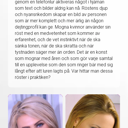
genom en telefonlur aktiveras något i hjärnan
som text och bilder aldrig kan nå. Röstens djup
och nyansrikedom skapar en bild av personen
som är mer komplett och mer ärlig än någon
dejtingprofil kan ge. Mogna kvinnor använder sin
röst med en medvetenhet som kommer av
erfarenhet, och de vet instinktivt när de ska
sänka tonen, när de ska skratta och när
tystnaden säger mer än orden. Det är en konst
som mognar med åren och som gör varje samtal
till en upplevelse som den som ringer bär med sig
långt efter att luren lagts på. Var hittar man dessa
röster i praktiken?