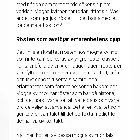
med någon som fortfarande söker sin plats i
världen. Mogna kvinnor har redan hittat sin. Vad
är det som gör just rösten till det bästa mediet
för denna attraktion?
Rösten som avslöjar erfarenhetens djup
Det finns en kvalitet i rösten hos mogna kvinnor
som inte kan replikeras av yngre röster oavsett
hur talangfulla de är. Åren lägger lager i rösten, en
viss fylliga som kommer av att ha skrattat, gråtit
och levt genom tusentals samtal och
erfarenheter som format personen bakom den.
Mogna kvinnor har röster som bär på historia,
och det hörs i varje tonfall, varje paus och varje
ord de väljer att använda. Det är en kvalitet som
gör telefonsamtalet till det perfekta mediet för
denna typ av kontakt.
När man hör en av dessa mogna kvinnor tala