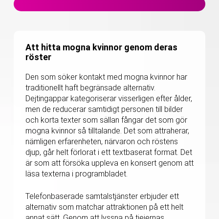
Att hitta mogna kvinnor genom deras
röster
Den som söker kontakt med mogna kvinnor har
traditionellt haft begränsade alternativ.
Dejtingappar kategoriserar visserligen efter ålder,
men de reducerar samtidigt personen till bilder
och korta texter som sällan fångar det som gör
mogna kvinnor så tilltalande. Det som attraherar,
nämligen erfarenheten, närvaron och röstens
djup, går helt förlorat i ett textbaserat format. Det
är som att försöka uppleva en konsert genom att
läsa texterna i programbladet.
Telefonbaserade samtalstjänster erbjuder ett
alternativ som matchar attraktionen på ett helt
annat sätt. Genom att lyssna på tjejernas