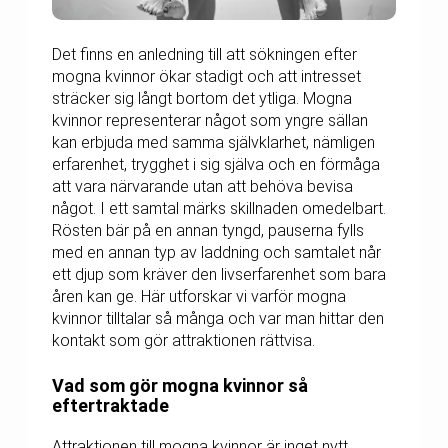
Det finns en anledning till att sökningen efter
mogna kvinnor ökar stadigt och att intresset
sträcker sig långt bortom det ytliga. Mogna
kvinnor representerar något som yngre sällan
kan erbjuda med samma självklarhet, nämligen
erfarenhet, trygghet i sig själva och en förmåga
att vara närvarande utan att behöva bevisa
något. I ett samtal märks skillnaden omedelbart.
Rösten bär på en annan tyngd, pauserna fylls
med en annan typ av laddning och samtalet når
ett djup som kräver den livserfarenhet som bara
åren kan ge. Här utforskar vi varför mogna
kvinnor tilltalar så många och var man hittar den
kontakt som gör attraktionen rättvisa.
Vad som gör mogna kvinnor så
eftertraktade
Attraktionen till mogna kvinnor är inget nytt