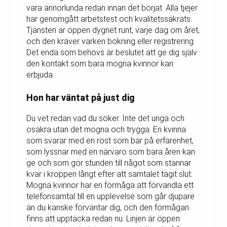
vara annorlunda redan innan det börjat. Alla tjejer
har genomgått arbetstest och kvalitetssäkrats.
Tjänsten är öppen dygnet runt, varje dag om året,
och den kräver varken bokning eller registrering.
Det enda som behövs är beslutet att ge dig själv
den kontakt som bara mogna kvinnor kan
erbjuda.
Hon har väntat på just dig
Du vet redan vad du söker. Inte det unga och
osäkra utan det mogna och trygga. En kvinna
som svarar med en röst som bär på erfarenhet,
som lyssnar med en närvaro som bara åren kan
ge och som gör stunden till något som stannar
kvar i kroppen långt efter att samtalet tagit slut.
Mogna kvinnor har en förmåga att förvandla ett
telefonsamtal till en upplevelse som går djupare
än du kanske förväntar dig, och den förmågan
finns att upptäcka redan nu. Linjen är öppen