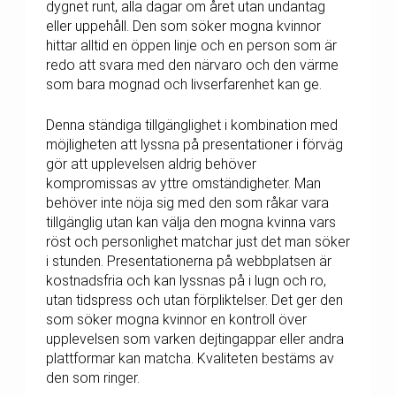
dygnet runt, alla dagar om året utan undantag
eller uppehåll. Den som söker mogna kvinnor
hittar alltid en öppen linje och en person som är
redo att svara med den närvaro och den värme
som bara mognad och livserfarenhet kan ge.
Denna ständiga tillgänglighet i kombination med
möjligheten att lyssna på presentationer i förväg
gör att upplevelsen aldrig behöver
kompromissas av yttre omständigheter. Man
behöver inte nöja sig med den som råkar vara
tillgänglig utan kan välja den mogna kvinna vars
röst och personlighet matchar just det man söker
i stunden. Presentationerna på webbplatsen är
kostnadsfria och kan lyssnas på i lugn och ro,
utan tidspress och utan förpliktelser. Det ger den
som söker mogna kvinnor en kontroll över
upplevelsen som varken dejtingappar eller andra
plattformar kan matcha. Kvaliteten bestäms av
den som ringer.