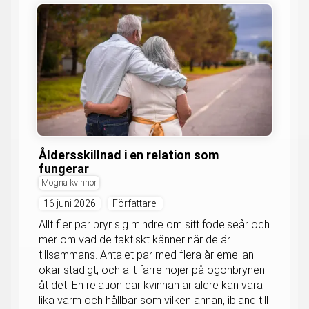
Åldersskillnad i en relation som
fungerar
Mogna kvinnor
16 juni 2026
Författare:
Allt fler par bryr sig mindre om sitt födelseår och
mer om vad de faktiskt känner när de är
tillsammans. Antalet par med flera år emellan
ökar stadigt, och allt färre höjer på ögonbrynen
åt det. En relation där kvinnan är äldre kan vara
lika varm och hållbar som vilken annan, ibland till