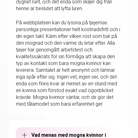
dygnet runt, och det enda som skiljer dig från
henne är beslutet att lyfta luren.
På webbplatsen kan du lyssna på tjejernas
personliga presentationer helt kostnadsfritt och i
din egen takt. Känn efter vilken röst som bär på
den mognad och den värme du letar efter. Alla
tjejer har genomgått arbetstest och
kvalitetssäkrats för sin förmåga att skapa den
typ av kontakt som bara mogna kvinnor kan
leverera. Samtalet är helt anonymt och lämnar
inga spår efter sig. Ingen vet, ingen ser, och det
enda som finns kvar är minnet av en stund med
en kvinna som förstod exakt vad ögonblicket
krävde. Mogna kvinnor väntar, och de gör det
med tålamodet som bara erfarenhet ger.
Vad menas med mogna kvinnor i