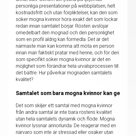
personliga presentationer på webbplatsen, helt
kostnadsfritt och utan förpliktelser, kan den som
söker mogna kvinnor höra exakt det som lockar
redan innan samtalet börjar. Rösten avslöjar
omedelbart den mognad och den personlighet
som en profil aldrig kan förmedla. Det är det
närmaste man kan komma att möta en person
innan man faktiskt pratar med henne, och för den
som specifikt söker mogna kvinnor är det en
möjlighet som förändrar hela urvalsprocessen till
det bättre. Hur påverkar mognaden samtalets
kvalitet?
Samtalet som bara mogna kvinnor kan ge
Det som skiljer ett samtal med mogna kvinnor
från andra samtal är inte bara röstens kvalitet
utan hela samtalets dynamik och flöde. Mogna
kvinnor lyssnar annorlunda. De reagerar med en
närvaro som inte är stressad eller osäker utan