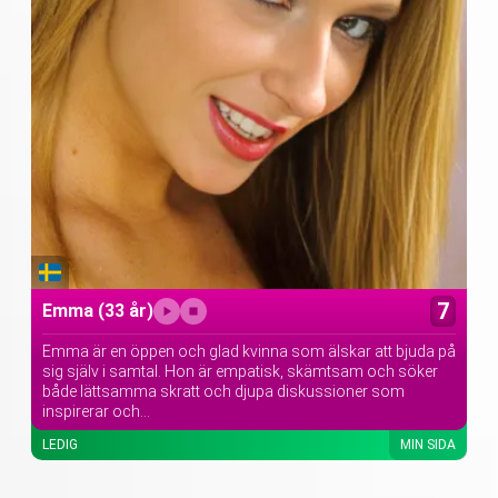
7
Emma
(33 år)
Emma är en öppen och glad kvinna som älskar att bjuda på
sig själv i samtal. Hon är empatisk, skämtsam och söker
både lättsamma skratt och djupa diskussioner som
inspirerar och...
LEDIG
MIN SIDA