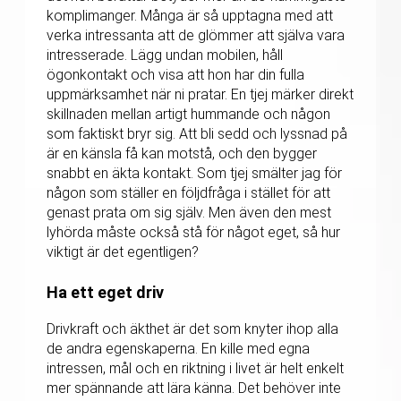
komplimanger. Många är så upptagna med att
verka intressanta att de glömmer att själva vara
intresserade. Lägg undan mobilen, håll
ögonkontakt och visa att hon har din fulla
uppmärksamhet när ni pratar. En tjej märker direkt
skillnaden mellan artigt hummande och någon
som faktiskt bryr sig. Att bli sedd och lyssnad på
är en känsla få kan motstå, och den bygger
snabbt en äkta kontakt. Som tjej smälter jag för
någon som ställer en följdfråga i stället för att
genast prata om sig själv. Men även den mest
lyhörda måste också stå för något eget, så hur
viktigt är det egentligen?
Ha ett eget driv
Drivkraft och äkthet är det som knyter ihop alla
de andra egenskaperna. En kille med egna
intressen, mål och en riktning i livet är helt enkelt
mer spännande att lära känna. Det behöver inte