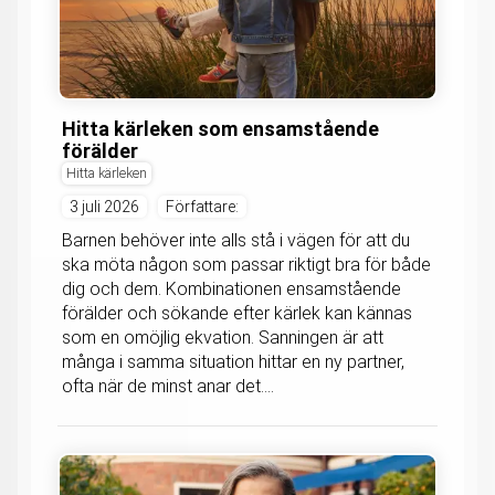
Hitta kärleken som ensamstående
förälder
Hitta kärleken
3 juli 2026
Författare:
Barnen behöver inte alls stå i vägen för att du
ska möta någon som passar riktigt bra för både
dig och dem. Kombinationen ensamstående
förälder och sökande efter kärlek kan kännas
som en omöjlig ekvation. Sanningen är att
många i samma situation hittar en ny partner,
ofta när de minst anar det....