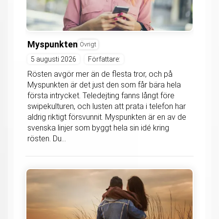
Myspunkten
Övrigt
5 augusti 2026
Författare:
Rösten avgör mer än de flesta tror, och på
Myspunkten är det just den som får bära hela
första intrycket. Teledejting fanns långt före
swipekulturen, och lusten att prata i telefon har
aldrig riktigt försvunnit. Myspunkten är en av de
svenska linjer som byggt hela sin idé kring
rösten. Du...