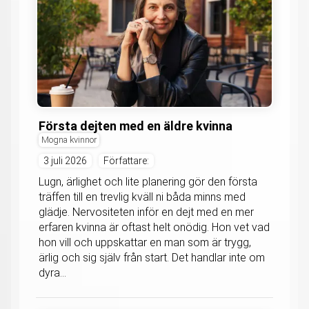
Första dejten med en äldre kvinna
Mogna kvinnor
3 juli 2026
Författare:
Lugn, ärlighet och lite planering gör den första
träffen till en trevlig kväll ni båda minns med
glädje. Nervositeten inför en dejt med en mer
erfaren kvinna är oftast helt onödig. Hon vet vad
hon vill och uppskattar en man som är trygg,
ärlig och sig själv från start. Det handlar inte om
dyra...