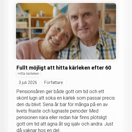
Fullt möjligt att hitta kärleken efter 60
Hitta kärleken
3 juli 2026
Författare:
Pensionsåren ger både gott om tid och ett
skönt lugn att söka en kärlek som passar precis
den du blivit. Sena år bär för många på en av
livets friaste och lugnaste perioder. Med
pensionen nära eller redan här finns plötsligt
gott om tid att ägna åt sig själv och andra. Just
då vaknar hos en del...