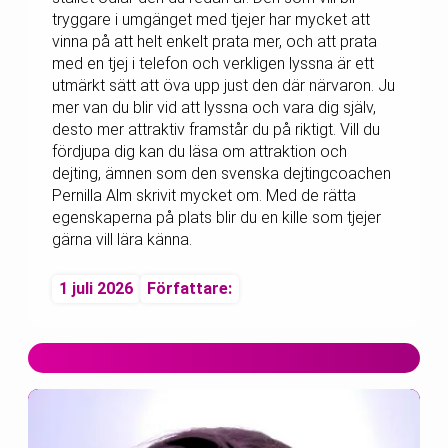
tryggare i umgänget med tjejer har mycket att
vinna på att helt enkelt prata mer, och att prata
med en tjej i telefon och verkligen lyssna är ett
utmärkt sätt att öva upp just den där närvaron. Ju
mer van du blir vid att lyssna och vara dig själv,
desto mer attraktiv framstår du på riktigt. Vill du
fördjupa dig kan du läsa om attraktion och
dejting, ämnen som den svenska dejtingcoachen
Pernilla Alm skrivit mycket om. Med de rätta
egenskaperna på plats blir du en kille som tjejer
gärna vill lära känna.
1 juli 2026
Författare: