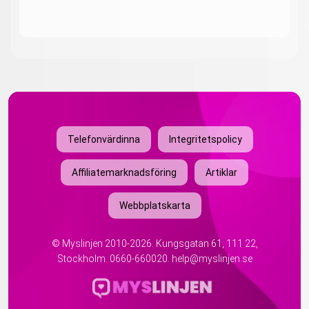
Telefonvärdinna
Integritetspolicy
Affiliatemarknadsföring
Artiklar
Webbplatskarta
©
Myslinjen
2010-2026. Kungsgatan 61, 111 22,
Stockholm.
0660-660020
.
help@myslinjen.se