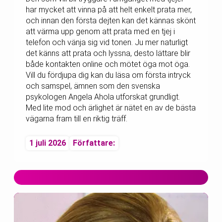
har mycket att vinna på att helt enkelt prata mer,
och innan den första dejten kan det kännas skönt
att värma upp genom att prata med en tjej i
telefon och vänja sig vid tonen. Ju mer naturligt
det känns att prata och lyssna, desto lättare blir
både kontakten online och mötet öga mot öga.
Vill du fördjupa dig kan du läsa om första intryck
och samspel, ämnen som den svenska
psykologen Angela Ahola utforskat grundligt.
Med lite mod och ärlighet är nätet en av de bästa
vägarna fram till en riktig träff.
1 juli 2026
Författare: