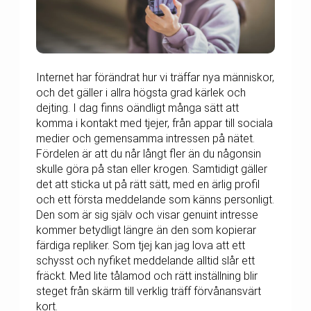
Internet har förändrat hur vi träffar nya människor,
och det gäller i allra högsta grad kärlek och
dejting. I dag finns oändligt många sätt att
komma i kontakt med tjejer, från appar till sociala
medier och gemensamma intressen på nätet.
Fördelen är att du når långt fler än du någonsin
skulle göra på stan eller krogen. Samtidigt gäller
det att sticka ut på rätt sätt, med en ärlig profil
och ett första meddelande som känns personligt.
Den som är sig själv och visar genuint intresse
kommer betydligt längre än den som kopierar
färdiga repliker. Som tjej kan jag lova att ett
schysst och nyfiket meddelande alltid slår ett
fräckt. Med lite tålamod och rätt inställning blir
steget från skärm till verklig träff förvånansvärt
kort.