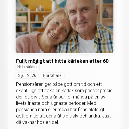
Fullt möjligt att hitta kärleken efter 60
Hitta kärleken
3 juli 2026
Författare:
Pensionsåren ger både gott om tid och ett
skönt lugn att söka en kärlek som passar precis
den du blivit. Sena år bär för många på en av
livets friaste och lugnaste perioder. Med
pensionen nära eller redan här finns plötsligt
gott om tid att ägna åt sig själv och andra. Just
då vaknar hos en del...