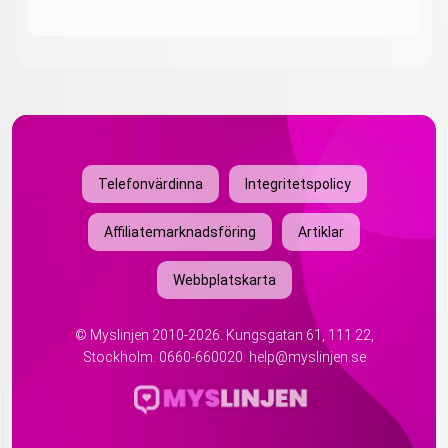
Telefonvärdinna
Integritetspolicy
Affiliatemarknadsföring
Artiklar
Webbplatskarta
©
Myslinjen
2010-2026. Kungsgatan 61, 111 22,
Stockholm.
0660-660020
.
help@myslinjen.se