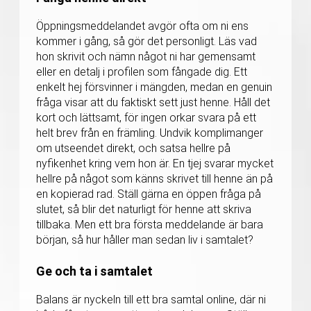
Öppningsmeddelandet avgör ofta om ni ens
kommer i gång, så gör det personligt. Läs vad
hon skrivit och nämn något ni har gemensamt
eller en detalj i profilen som fångade dig. Ett
enkelt hej försvinner i mängden, medan en genuin
fråga visar att du faktiskt sett just henne. Håll det
kort och lättsamt, för ingen orkar svara på ett
helt brev från en främling. Undvik komplimanger
om utseendet direkt, och satsa hellre på
nyfikenhet kring vem hon är. En tjej svarar mycket
hellre på något som känns skrivet till henne än på
en kopierad rad. Ställ gärna en öppen fråga på
slutet, så blir det naturligt för henne att skriva
tillbaka. Men ett bra första meddelande är bara
början, så hur håller man sedan liv i samtalet?
Ge och ta i samtalet
Balans är nyckeln till ett bra samtal online, där ni