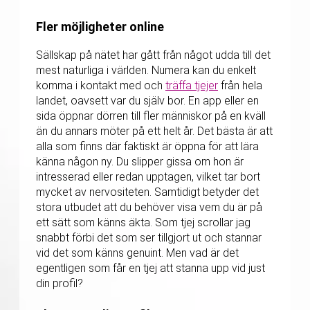
Fler möjligheter online
Sällskap på nätet har gått från något udda till det
mest naturliga i världen. Numera kan du enkelt
komma i kontakt med och
träffa tjejer
från hela
landet, oavsett var du själv bor. En app eller en
sida öppnar dörren till fler människor på en kväll
än du annars möter på ett helt år. Det bästa är att
alla som finns där faktiskt är öppna för att lära
känna någon ny. Du slipper gissa om hon är
intresserad eller redan upptagen, vilket tar bort
mycket av nervositeten. Samtidigt betyder det
stora utbudet att du behöver visa vem du är på
ett sätt som känns äkta. Som tjej scrollar jag
snabbt förbi det som ser tillgjort ut och stannar
vid det som känns genuint. Men vad är det
egentligen som får en tjej att stanna upp vid just
din profil?