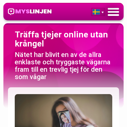
Träffa tjejer online utan
krångel
Nätet har blivit en av de allra
enklaste och tryggaste vägarna
fram till en trevlig tjej för den
som vågar