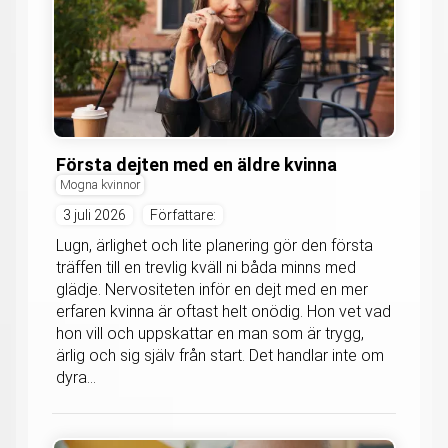
Första dejten med en äldre kvinna
Mogna kvinnor
3 juli 2026
Författare:
Lugn, ärlighet och lite planering gör den första
träffen till en trevlig kväll ni båda minns med
glädje. Nervositeten inför en dejt med en mer
erfaren kvinna är oftast helt onödig. Hon vet vad
hon vill och uppskattar en man som är trygg,
ärlig och sig själv från start. Det handlar inte om
dyra...