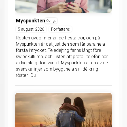
Myspunkten
Övrigt
5 augusti 2026
Författare:
Rösten avgör mer än de flesta tror, och på
Myspunkten är det just den som får bära hela
första intrycket. Teledejting fanns långt före
swipekulturen, och lusten att prata i telefon har
aldrig riktigt försvunnit. Myspunkten är en av de
svenska linjer som byggt hela sin idé kring
rösten. Du...