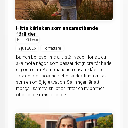
Hitta kärleken som ensamstående
förälder
Hitta kärleken
3 juli 2026
Författare:
Barnen behöver inte alls stå i vägen för att du
ska möta någon som passar riktigt bra för både
dig och dem. Kombinationen ensamstående
förälder och sökande efter kärlek kan kännas
som en omöjlig ekvation. Sanningen är att
många i samma situation hittar en ny partner,
ofta när de minst anar det....