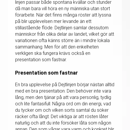
linjen passar både spontana kvällar och stunder
då man bara vill höra en ny människa utan stort
förarbete. När det finns många röster att lyssna
på blir upplevelsen mer levande än ett
stillastående flöde. Dejtlinjen samlar dessutom
människor från olika delar av landet, vilket gör att
variationen ofta känns större än i mindre lokala
sammanhang. Men för att den enkelheten
verkligen ska fungera krävs också en
presentation som fastnar.
Presentation som fastnar
En bra upplevelse på Dejtlinjen börjar nästan alltid
med en bra presentation. Den behöver inte vara
lång, men den tjänar på att vara personlig, tydlig
och lite fantasifull. Några ord om din energi, vad
du tycker om och vilken sorts samtal du söker
räcker ofta långt. Det viktiga är att rösten låter
naturlig och att du inte försöker låta som någon
annan. Den som vågar vara varm och konkret blir