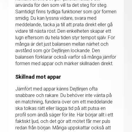
använda för den som vill ta det steg för steg.
Samtidigt finns tydliga funktioner som gör formen
smidig. Du kan lyssna vidare, svara med
meddelande, tacka ja till att prata direkt eller gå
vidare till nästa röst. Den enkelheten skapar ett
lugn eftersom du hela tiden styr tempot själv. För
många är det just balansen mellan närhet och
avstånd som gör Dejtlinjen lockande. Den
balansen förklarar också varför så många jämför
formen med appar och märker skillnaden direkt.
Skillnad mot appar
Jämfört med appar känns Dejtlinjen ofta
snabbare och rakare. Du behöver inte vänta på
en matchning, fundera över om ett meddelande
ska tolkas rätt eller lägga tid på att putsa en
profil som ändå säger för lite. Här börjar allt i ett
faktiskt ljud, och det gör att mötet får mer puls
redan från början. Många uppskattar också att