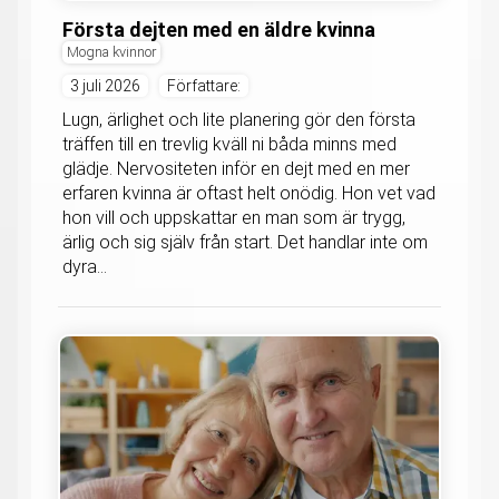
Första dejten med en äldre kvinna
Mogna kvinnor
3 juli 2026
Författare:
Lugn, ärlighet och lite planering gör den första
träffen till en trevlig kväll ni båda minns med
glädje. Nervositeten inför en dejt med en mer
erfaren kvinna är oftast helt onödig. Hon vet vad
hon vill och uppskattar en man som är trygg,
ärlig och sig själv från start. Det handlar inte om
dyra...