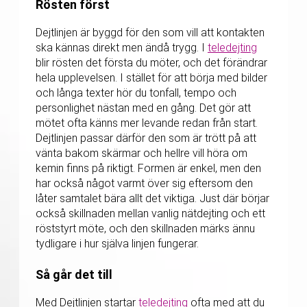
Rösten först
Dejtlinjen är byggd för den som vill att kontakten
ska kännas direkt men ändå trygg. I
teledejting
blir rösten det första du möter, och det förändrar
hela upplevelsen. I stället för att börja med bilder
och långa texter hör du tonfall, tempo och
personlighet nästan med en gång. Det gör att
mötet ofta känns mer levande redan från start.
Dejtlinjen passar därför den som är trött på att
vänta bakom skärmar och hellre vill höra om
kemin finns på riktigt. Formen är enkel, men den
har också något varmt över sig eftersom den
låter samtalet bära allt det viktiga. Just där börjar
också skillnaden mellan vanlig nätdejting och ett
röststyrt möte, och den skillnaden märks ännu
tydligare i hur själva linjen fungerar.
Så går det till
Med Dejtlinjen startar
teledejting
ofta med att du