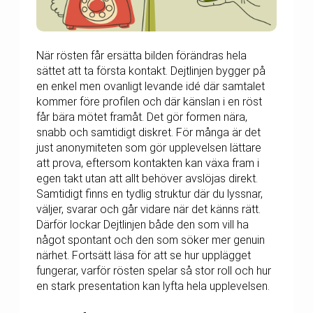
När rösten får ersätta bilden förändras hela
sättet att ta första kontakt. Dejtlinjen bygger på
en enkel men ovanligt levande idé där samtalet
kommer före profilen och där känslan i en röst
får bära mötet framåt. Det gör formen nära,
snabb och samtidigt diskret. För många är det
just anonymiteten som gör upplevelsen lättare
att prova, eftersom kontakten kan växa fram i
egen takt utan att allt behöver avslöjas direkt.
Samtidigt finns en tydlig struktur där du lyssnar,
väljer, svarar och går vidare när det känns rätt.
Därför lockar Dejtlinjen både den som vill ha
något spontant och den som söker mer genuin
närhet. Fortsätt läsa för att se hur upplägget
fungerar, varför rösten spelar så stor roll och hur
en stark presentation kan lyfta hela upplevelsen.