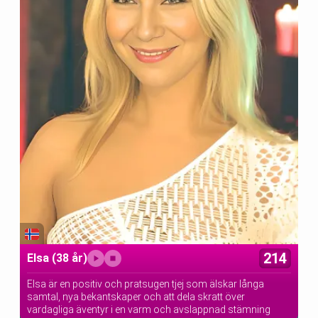
214
Elsa
(38 år)
Elsa är en positiv och pratsugen tjej som älskar långa
samtal, nya bekantskaper och att dela skratt över
vardagliga äventyr i en varm och avslappnad stämning