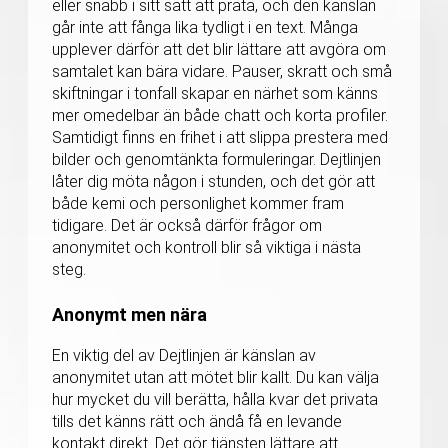
eller snabb i sitt sätt att prata, och den känslan
går inte att fånga lika tydligt i en text. Många
upplever därför att det blir lättare att avgöra om
samtalet kan bära vidare. Pauser, skratt och små
skiftningar i tonfall skapar en närhet som känns
mer omedelbar än både chatt och korta profiler.
Samtidigt finns en frihet i att slippa prestera med
bilder och genomtänkta formuleringar. Dejtlinjen
låter dig möta någon i stunden, och det gör att
både kemi och personlighet kommer fram
tidigare. Det är också därför frågor om
anonymitet och kontroll blir så viktiga i nästa
steg.
Anonymt men nära
En viktig del av Dejtlinjen är känslan av
anonymitet utan att mötet blir kallt. Du kan välja
hur mycket du vill berätta, hålla kvar det privata
tills det känns rätt och ändå få en levande
kontakt direkt. Det gör tjänsten lättare att