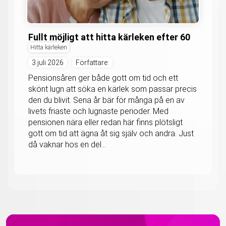
Fullt möjligt att hitta kärleken efter 60
Hitta kärleken
3 juli 2026
Författare:
Pensionsåren ger både gott om tid och ett
skönt lugn att söka en kärlek som passar precis
den du blivit. Sena år bär för många på en av
livets friaste och lugnaste perioder. Med
pensionen nära eller redan här finns plötsligt
gott om tid att ägna åt sig själv och andra. Just
då vaknar hos en del...