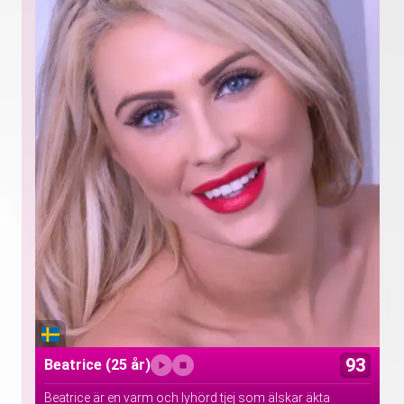
93
Beatrice
(25 år)
Beatrice är en varm och lyhörd tjej som älskar äkta