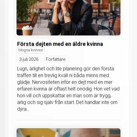
Första dejten med en äldre kvinna
Mogna kvinnor
3 juli 2026
Författare:
Lugn, ärlighet och lite planering gör den första
träffen till en trevlig kväll ni båda minns med
glädje. Nervositeten inför en dejt med en mer
erfaren kvinna är oftast helt onödig. Hon vet vad
hon vill och uppskattar en man som är trygg,
ärlig och sig själv från start. Det handlar inte om
dyra...