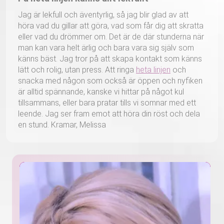
Jag är lekfull och äventyrlig, så jag blir glad av att
höra vad du gillar att göra, vad som får dig att skratta
eller vad du drömmer om. Det är de där stunderna när
man kan vara helt ärlig och bara vara sig själv som
känns bäst. Jag tror på att skapa kontakt som känns
lätt och rolig, utan press. Att ringa
heta linjen
och
snacka med någon som också är öppen och nyfiken
är alltid spännande, kanske vi hittar på något kul
tillsammans, eller bara pratar tills vi somnar med ett
leende. Jag ser fram emot att höra din röst och dela
en stund. Kramar, Melissa