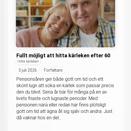
Fullt möjligt att hitta kärleken efter 60
Hitta kärleken
3 juli 2026
Författare:
Pensionsåren ger både gott om tid och ett
skönt lugn att söka en kärlek som passar precis
den du blivit. Sena år bär för många på en av
livets friaste och lugnaste perioder. Med
pensionen nära eller redan här finns plötsligt
gott om tid att ägna åt sig själv och andra. Just
då vaknar hos en del...