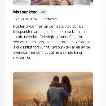
Myspunkten
Övrigt
5 augusti 2026
Författare:
Rösten avgör mer än de flesta tror, och på
Myspunkten är det just den som får bära hela
första intrycket. Teledejting fanns långt före
swipekulturen, och lusten att prata i telefon har
aldrig riktigt försvunnit. Myspunkten är en av de
svenska linjer som byggt hela sin idé kring
rösten. Du...