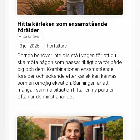
Hitta kärleken som ensamstående
förälder
Hitta kärleken
3 juli 2026
Författare:
Barnen behöver inte alls stå i vägen för att du
ska möta någon som passar riktigt bra för både
dig och dem. Kombinationen ensamstående
förälder och sökande efter kärlek kan kännas
som en omöjlig ekvation. Sanningen är att
många i samma situation hittar en ny partner,
ofta när de minst anar det....